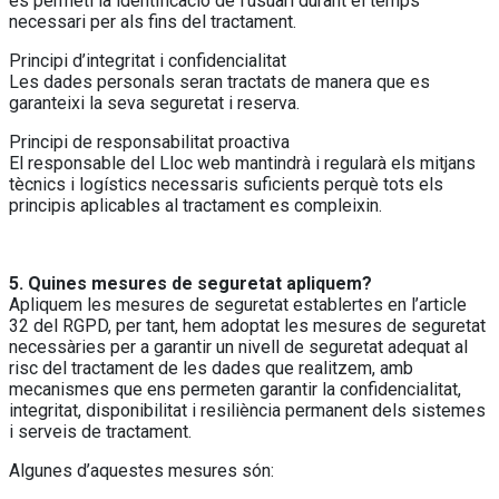
es permeti la identificació de l’usuari durant el temps
necessari per als fins del tractament.
Principi d’integritat i confidencialitat
Les dades personals seran tractats de manera que es
garanteixi la seva seguretat i reserva.
Principi de responsabilitat proactiva
El responsable del Lloc web mantindrà i regularà els mitjans
tècnics i logístics necessaris suficients perquè tots els
principis aplicables al tractament es compleixin.
5. Quines mesures de seguretat apliquem?
Apliquem les mesures de seguretat establertes en l’article
32 del RGPD, per tant, hem adoptat les mesures de seguretat
necessàries per a garantir un nivell de seguretat adequat al
risc del tractament de les dades que realitzem, amb
mecanismes que ens permeten garantir la confidencialitat,
integritat, disponibilitat i resiliència permanent dels sistemes
i serveis de tractament.
Algunes d’aquestes mesures són: