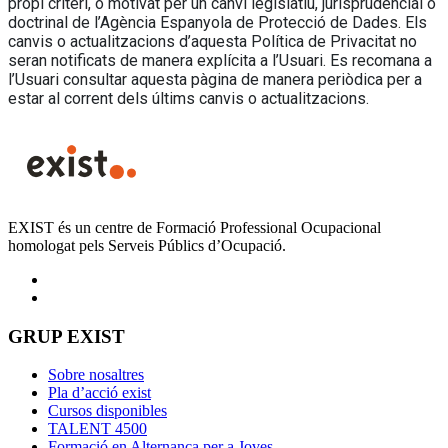
propi criteri, o motivat per un canvi legislatiu, jurisprudencial o
doctrinal de l’Agència Espanyola de Protecció de Dades. Els
canvis o actualitzacions d’aquesta Política de Privacitat no
seran notificats de manera explícita a l’Usuari. Es recomana a
l’Usuari consultar aquesta pàgina de manera periòdica per a
estar al corrent dels últims canvis o actualitzacions.
EXIST és un centre de Formació Professional Ocupacional
homologat pels Serveis Públics d’Ocupació.
GRUP EXIST
Sobre nosaltres
Pla d’acció exist
Cursos disponibles
TALENT 4500
Formació en Alternança per a Joves