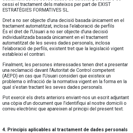
cessi el tractament dels mateixos per part de EXIST
ESTRATÈGIES FORMATIVES SL.
Dret a no ser objecte d’una decisió basada únicament en el
tractament automatitzat, inclosa l’elaboració de perfils
És el dret de l’Usuari a no ser objecte d’una decisió
individualitzada basada únicament en el tractament
automatitzat de les seves dades personals, inclosa
l’elaboració de perfils, existent tret que la legislació vigent
estableixi el contrari.
Finalment, les persones interessades tenen dret a presentar
una reclamació davant l’Autoritat de Control competent
(AEPD) en cas que l’Usuari consideri que existeix un
problema o infracció de la normativa vigent en la forma en la
qual s’estan tractant les seves dades personals.
Pot exercir els drets anteriors enviant-nos un escrit adjuntant
una còpia d’un document que l’identifiqui al nostre domicili o
correu electrònic que apareixen al principi del present text.
4. Principis aplicables al tractament de dades personals