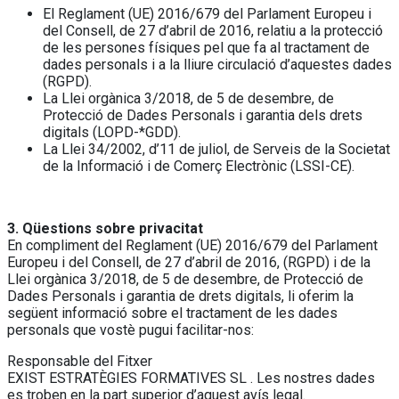
El Reglament (UE) 2016/679 del Parlament Europeu i
del Consell, de 27 d’abril de 2016, relatiu a la protecció
de les persones físiques pel que fa al tractament de
dades personals i a la lliure circulació d’aquestes dades
(RGPD).
La Llei orgànica 3/2018, de 5 de desembre, de
Protecció de Dades Personals i garantia dels drets
digitals (LOPD-*GDD).
La Llei 34/2002, d’11 de juliol, de Serveis de la Societat
de la Informació i de Comerç Electrònic (LSSI-CE).
3. Qüestions sobre privacitat
En compliment del Reglament (UE) 2016/679 del Parlament
Europeu i del Consell, de 27 d’abril de 2016, (RGPD) i de la
Llei orgànica 3/2018, de 5 de desembre, de Protecció de
Dades Personals i garantia de drets digitals, li oferim la
següent informació sobre el tractament de les dades
personals que vostè pugui facilitar-nos:
Responsable del Fitxer
EXIST ESTRATÈGIES FORMATIVES SL . Les nostres dades
es troben en la part superior d’aquest avís legal.