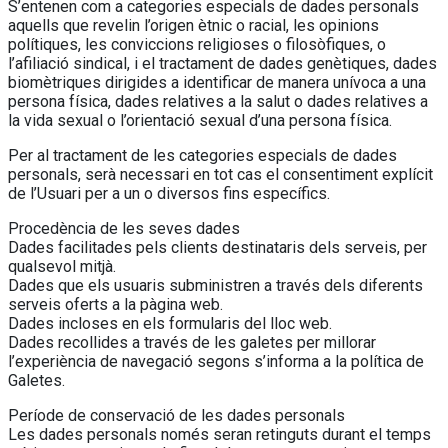
S’entenen com a categories especials de dades personals
aquells que revelin l’origen ètnic o racial, les opinions
polítiques, les conviccions religioses o filosòfiques, o
l’afiliació sindical, i el tractament de dades genètiques, dades
biomètriques dirigides a identificar de manera unívoca a una
persona física, dades relatives a la salut o dades relatives a
la vida sexual o l’orientació sexual d’una persona física.
Per al tractament de les categories especials de dades
personals, serà necessari en tot cas el consentiment explícit
de l’Usuari per a un o diversos fins específics.
Procedència de les seves dades
Dades facilitades pels clients destinataris dels serveis, per
qualsevol mitjà.
Dades que els usuaris subministren a través dels diferents
serveis oferts a la pàgina web.
Dades incloses en els formularis del lloc web.
Dades recollides a través de les galetes per millorar
l’experiència de navegació segons s’informa a la política de
Galetes.
Període de conservació de les dades personals
Les dades personals només seran retinguts durant el temps