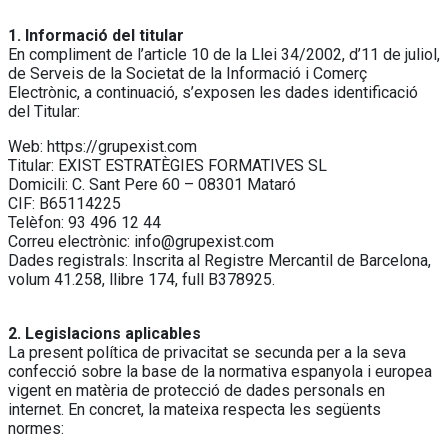
1. Informació del titular
En compliment de l’article 10 de la Llei 34/2002, d’11 de juliol,
de Serveis de la Societat de la Informació i Comerç
Electrònic, a continuació, s’exposen les dades identificació
del Titular:
Web: https://grupexist.com
Titular: EXIST ESTRATÈGIES FORMATIVES SL
Domicili: C. Sant Pere 60 – 08301 Mataró
CIF: B65114225
Telèfon: 93 496 12 44
Correu electrònic: info@grupexist.com
Dades registrals: Inscrita al Registre Mercantil de Barcelona,
volum 41.258, llibre 174, full B378925.
2. Legislacions aplicables
La present política de privacitat se secunda per a la seva
confecció sobre la base de la normativa espanyola i europea
vigent en matèria de protecció de dades personals en
internet. En concret, la mateixa respecta les següents
normes: