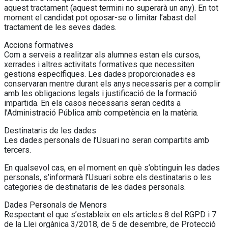
aquest tractament (aquest termini no superarà un any). En tot
moment el candidat pot oposar-se o limitar l’abast del
tractament de les seves dades.
Accions formatives
Com a serveis a realitzar als alumnes estan els cursos,
xerrades i altres activitats formatives que necessiten
gestions específiques. Les dades proporcionades es
conservaran mentre durant els anys necessaris per a complir
amb les obligacions legals i justificació de la formació
impartida. En els casos necessaris seran cedits a
l’Administració Pública amb competència en la matèria.
Destinataris de les dades
Les dades personals de l’Usuari no seran compartits amb
tercers.
En qualsevol cas, en el moment en què s’obtinguin les dades
personals, s’informarà l’Usuari sobre els destinataris o les
categories de destinataris de les dades personals.
Dades Personals de Menors
Respectant el que s’estableix en els articles 8 del RGPD i 7
de la Llei orgànica 3/2018, de 5 de desembre, de Protecció