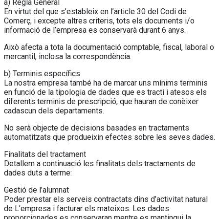
a) Regla General
En virtut del que s’estableix en l’article 30 del Codi de
Comerç, i excepte altres criteris, tots els documents i/o
informació de l’empresa es conservarà durant 6 anys.
Això afecta a tota la documentació comptable, fiscal, laboral o
mercantil, inclosa la correspondència.
b) Terminis específics
La nostra empresa també ha de marcar uns mínims terminis
en funció de la tipologia de dades que es tracti i atesos els
diferents terminis de prescripció, que hauran de conèixer
cadascun dels departaments.
No serà objecte de decisions basades en tractaments
automatitzats que produeixin efectes sobre les seves dades.
Finalitats del tractament
Detallem a continuació les finalitats dels tractaments de
dades duts a terme:
Gestió de l’alumnat
Poder prestar els serveis contractats dins d’activitat natural
de L’empresa i facturar els mateixos. Les dades
proporcionades es conservaran mentre es mantingui la