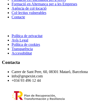
Formació en Alternança per a les Empreses
Agència de col·locació
Col·lectius vulnerables
Contacte
Política de privacitat
Avís Legal
Política de cookies
Transparència
Accessibilitat
Contacta
Carrer de Sant Pere, 60, 08301 Mataró, Barcelona
info@grupexist.com
+034 93 496 12 44