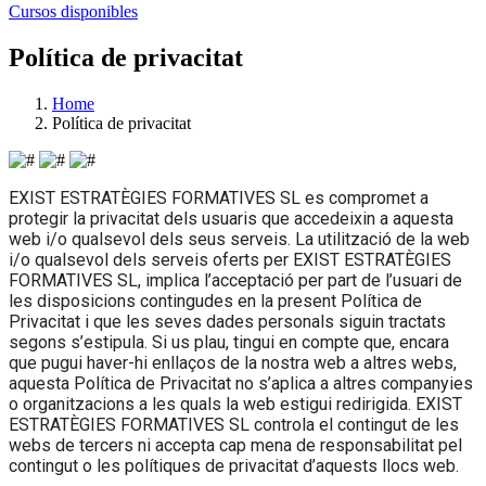
Cursos disponibles
Política de privacitat
Home
Política de privacitat
EXIST ESTRATÈGIES FORMATIVES SL es compromet a
protegir la privacitat dels usuaris que accedeixin a aquesta
web i/o qualsevol dels seus serveis. La utilització de la web
i/o qualsevol dels serveis oferts per EXIST ESTRATÈGIES
FORMATIVES SL, implica l’acceptació per part de l’usuari de
les disposicions contingudes en la present Política de
Privacitat i que les seves dades personals siguin tractats
segons s’estipula. Si us plau, tingui en compte que, encara
que pugui haver-hi enllaços de la nostra web a altres webs,
aquesta Política de Privacitat no s’aplica a altres companyies
o organitzacions a les quals la web estigui redirigida. EXIST
ESTRATÈGIES FORMATIVES SL controla el contingut de les
webs de tercers ni accepta cap mena de responsabilitat pel
contingut o les polítiques de privacitat d’aquests llocs web.