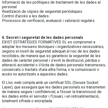
Informació de les polítiques de tractament de les dades al
personal.
Realització de còpies de seguretat periòdiques.
Control d’accés a les dades.
Processos de verificació, avaluació i valoració regulars.
6. Secret i seguretat de les dades personals
EXIST ESTRATÈGIES FORMATIVES SL es compromet a
adoptar les mesures tècniques i organitzatives necessàries,
segons el nivell de seguretat adequat al risc de les dades
recollides, de manera que es garanteixi la seguretat de les
dades de caràcter personal i s’eviti la destrucció, pèrdua o
alteració accidental o il·lícita de dades personals transmeses,
conservats o tractats d’una altra forma, o la comunicació o
accés no autoritzats a aquestes dades.
El Lloc web compta amb un certificat SSL (Secure Socket
Layer), que assegura que les dades personals es transmeten
de manera segura i confidencial, a l’ésser la transmissió de
les dades entre el servidor i l’Usuari, i en retroalimentació,
totalment xifrada o encriptada.