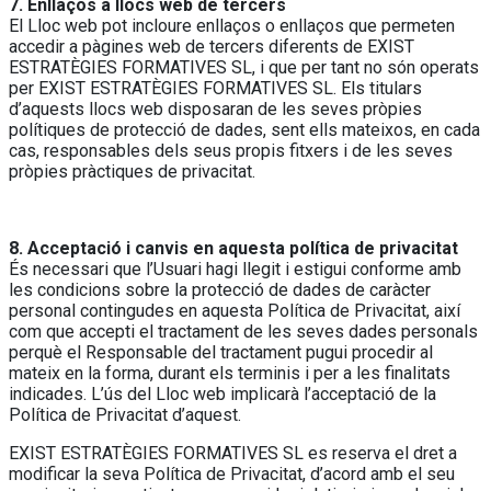
7. Enllaços a llocs web de tercers
El Lloc web pot incloure enllaços o enllaços que permeten
accedir a pàgines web de tercers diferents de EXIST
ESTRATÈGIES FORMATIVES SL, i que per tant no són operats
per EXIST ESTRATÈGIES FORMATIVES SL. Els titulars
d’aquests llocs web disposaran de les seves pròpies
polítiques de protecció de dades, sent ells mateixos, en cada
cas, responsables dels seus propis fitxers i de les seves
pròpies pràctiques de privacitat.
8. Acceptació i canvis en aquesta política de privacitat
És necessari que l’Usuari hagi llegit i estigui conforme amb
les condicions sobre la protecció de dades de caràcter
personal contingudes en aquesta Política de Privacitat, així
com que accepti el tractament de les seves dades personals
perquè el Responsable del tractament pugui procedir al
mateix en la forma, durant els terminis i per a les finalitats
indicades. L’ús del Lloc web implicarà l’acceptació de la
Política de Privacitat d’aquest.
EXIST ESTRATÈGIES FORMATIVES SL es reserva el dret a
modificar la seva Política de Privacitat, d’acord amb el seu