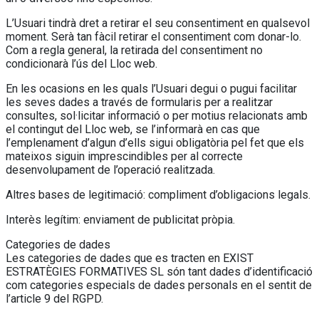
L’Usuari tindrà dret a retirar el seu consentiment en qualsevol
moment. Serà tan fàcil retirar el consentiment com donar-lo.
Com a regla general, la retirada del consentiment no
condicionarà l’ús del Lloc web.
En les ocasions en les quals l’Usuari degui o pugui facilitar
les seves dades a través de formularis per a realitzar
consultes, sol·licitar informació o per motius relacionats amb
el contingut del Lloc web, se l’informarà en cas que
l’emplenament d’algun d’ells sigui obligatòria pel fet que els
mateixos siguin imprescindibles per al correcte
desenvolupament de l’operació realitzada.
Altres bases de legitimació: compliment d’obligacions legals.
Interès legítim: enviament de publicitat pròpia.
Categories de dades
Les categories de dades que es tracten en EXIST
ESTRATÈGIES FORMATIVES SL són tant dades d’identificació
com categories especials de dades personals en el sentit de
l’article 9 del RGPD.