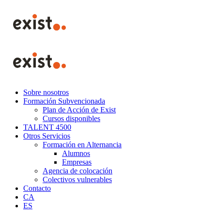
Skip
to
content
Sobre nosotros
Formación Subvencionada
Plan de Acción de Exist
Cursos disponibles
TALENT 4500
Otros Servicios
Formación en Alternancia
Alumnos
Empresas
Agencia de colocación
Colectivos vulnerables
Contacto
CA
ES