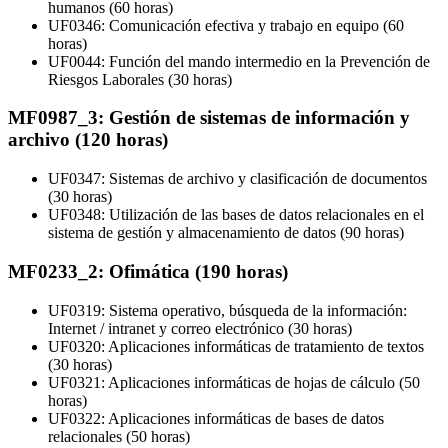
humanos (60 horas)
UF0346: Comunicación efectiva y trabajo en equipo (60
horas)
UF0044: Función del mando intermedio en la Prevención de
Riesgos Laborales (30 horas)
MF0987_3: Gestión de sistemas de información y
archivo (120 horas)
UF0347: Sistemas de archivo y clasificación de documentos
(30 horas)
UF0348: Utilización de las bases de datos relacionales en el
sistema de gestión y almacenamiento de datos (90 horas)
MF0233_2: Ofimática (190 horas)
UF0319: Sistema operativo, búsqueda de la información:
Internet / intranet y correo electrónico (30 horas)
UF0320: Aplicaciones informáticas de tratamiento de textos
(30 horas)
UF0321: Aplicaciones informáticas de hojas de cálculo (50
horas)
UF0322: Aplicaciones informáticas de bases de datos
relacionales (50 horas)